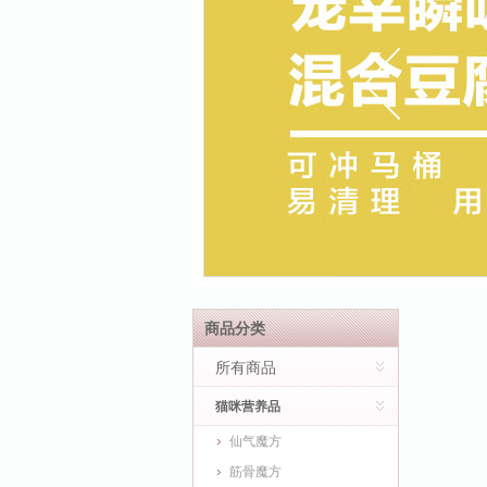
商品分类
所有商品
猫咪营养品
仙气魔方
筋骨魔方