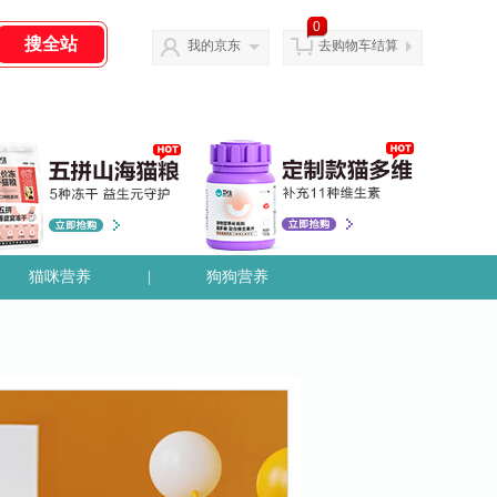
0
我的京东
去购物车结算
猫咪营养
|
狗狗营养