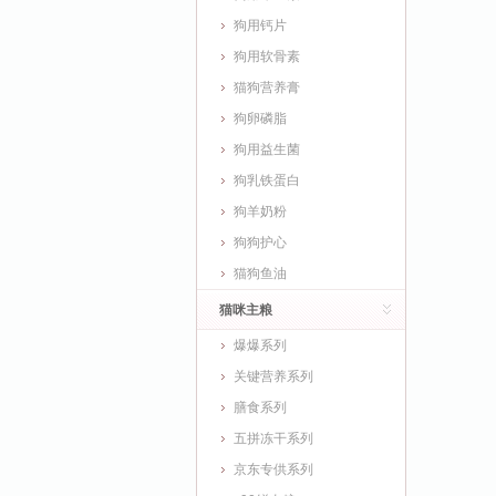
狗用钙片
狗用软骨素
猫狗营养膏
狗卵磷脂
狗用益生菌
狗乳铁蛋白
狗羊奶粉
狗狗护心
猫狗鱼油
猫咪主粮
爆爆系列
关键营养系列
膳食系列
五拼冻干系列
京东专供系列